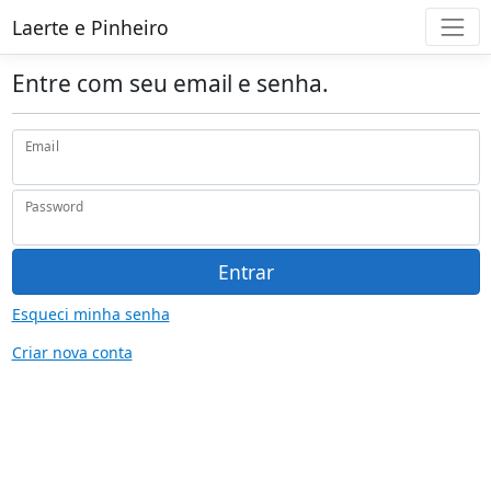
Laerte e Pinheiro
Entre com seu email e senha.
Email
Password
Entrar
Esqueci minha senha
Criar nova conta