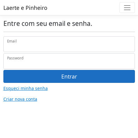
Laerte e Pinheiro
Entre com seu email e senha.
Email
Password
Entrar
Esqueci minha senha
Criar nova conta